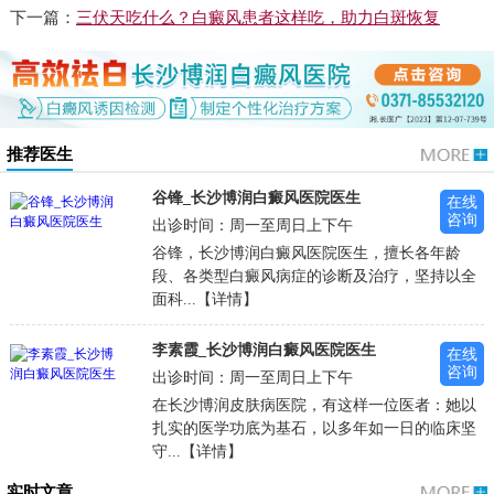
下一篇：
三伏天吃什么？白癜风患者这样吃，助力白斑恢复
推荐医生
谷锋_长沙博润白癜风医院医生
在线
咨询
出诊时间：周一至周日上下午
谷锋，长沙博润白癜风医院医生，擅长各年龄
段、各类型白癜风病症的诊断及治疗，坚持以全
面科...【详情】
李素霞_长沙博润白癜风医院医生
在线
咨询
出诊时间：周一至周日上下午
在长沙博润皮肤病医院，有这样一位医者：她以
扎实的医学功底为基石，以多年如一日的临床坚
守...【详情】
实时文章