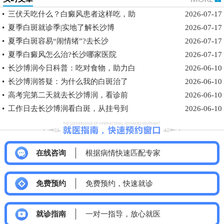
•
三伏天吃什么？白癜风患者这样吃，助
2026-07-17
•
夏季白斑就诊季|实地了解长沙博
2026-07-17
•
夏季白斑容易“闹情绪”?去长沙
2026-07-17
•
夏季白癜风怎么治?长沙哪家医院
2026-07-17
•
长沙博润今日科普：吃对食物，助力白
2026-06-10
•
长沙博润答疑：为什么我的白斑治了
2026-06-10
•
高考完第二天就去长沙博润，看诊前
2026-06-10
•
工作日去长沙博润看白斑，从挂号到
2026-06-10
在线咨询
根据病情快速匹配专家
免费预约
免费预约，快速就诊
就诊指南
一对一指导，放心就医