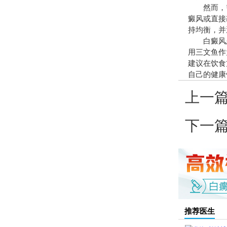
然而，需要
癜风或直接
持均衡，并
白癜风患
用三文鱼作
建议在饮食
自己的健康
上一
下一
推荐医生