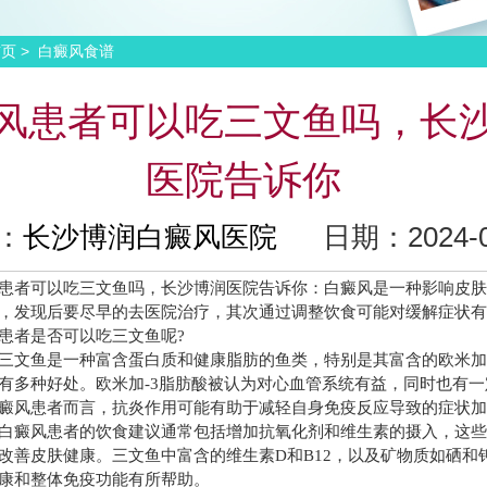
>
首页
白癜风食谱
风患者可以吃三文鱼吗，长
医院告诉你
：
长沙博润白癜风医院
日期：2024-07
者可以吃三文鱼吗，长沙博润医院告诉你：白癜风是一种影响皮肤
，发现后要尽早的去医院治疗，其次通过调整饮食可能对缓解症状
患者是否可以吃三文鱼呢?
鱼是一种富含蛋白质和健康脂肪的鱼类，特别是其富含的欧米加-
有多种好处。欧米加-3脂肪酸被认为对心血管系统有益，同时也有
癜风患者而言，抗炎作用可能有助于减轻自身免疫反应导致的症状
癜风患者的饮食建议通常包括增加抗氧化剂和维生素的摄入，这些
改善皮肤健康。三文鱼中富含的维生素D和B12，以及矿物质如硒和
康和整体免疫功能有所帮助。