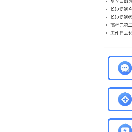
•
夏季白癜风
•
长沙博润
•
长沙博润
•
高考完第
•
工作日去