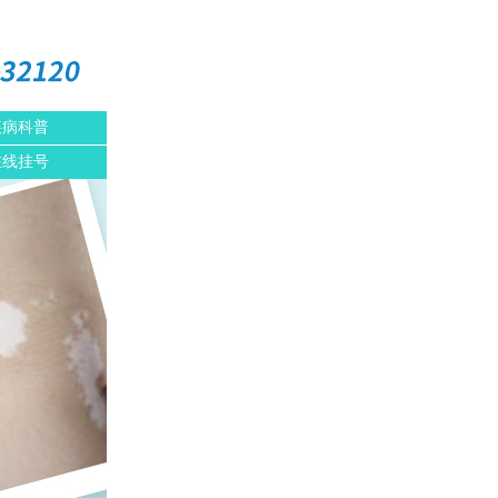
疾病科普
在线挂号