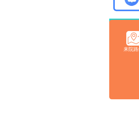
医院介
来院路
注：本网