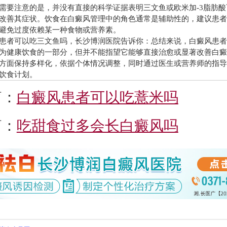
注意的是，并没有直接的科学证据表明三文鱼或欧米加-3脂肪酸
改善其症状。饮食在白癜风管理中的角色通常是辅助性的，建议患
避免过度依赖某一种食物或营养素。
者可以吃三文鱼吗，长沙博润医院告诉你：总结来说，白癜风患者
为健康饮食的一部分，但并不能指望它能够直接治愈或显著改善白
方面保持多样化，依据个体情况调整，同时通过医生或营养师的指
饮食计划。
篇：
白癜风患者可以吃薏米吗
篇：
吃甜食过多会长白癜风吗