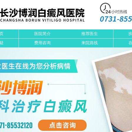
页
医院简介
推荐医生
疑
费用咨询
来院路线