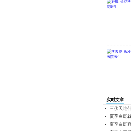
实时文章
•
三伏天吃
•
夏季白斑就
•
夏季白斑容