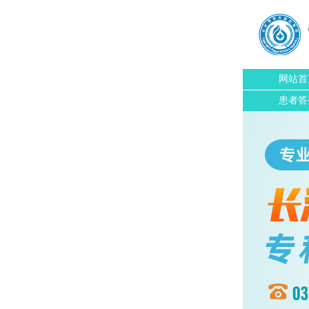
网站首
患者答