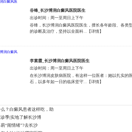
谷锋_长沙博润白癜风医院医生
出诊时间：周一至周日上下午
谷锋，长沙博润白癜风医院医生，擅长各年龄段、各类
的诊断及治疗，坚持以全面科...【详情】
李素霞_长沙博润白癜风医院医生
出诊时间：周一至周日上下午
在长沙博润皮肤病医院，有这样一位医者：她以扎实的
石，以多年如一日的临床坚守...【详情】
什么？白癜风患者这样吃，助
诊季|实地了解长沙博
易“闹情绪”?去长沙