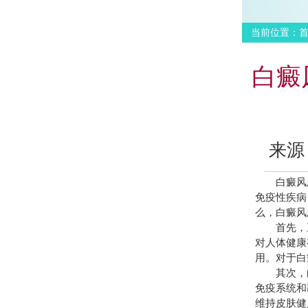
当前位置：
白癜
来源
白癜风患
免疫性疾病
么，白癜风
首先，三文
对人体健康
用。对于白
其次，白
免疫系统和
维持皮肤健