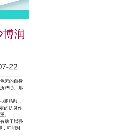
沙博润
-22
色素的自身
有所帮助。那
3脂肪酸，
一定的抗炎作
加重。
有助于增强
钾，可能对