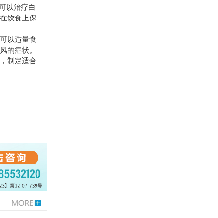
可以治疗白
者在饮食上保
可以适量食
癜风的症状。
导，制定适合