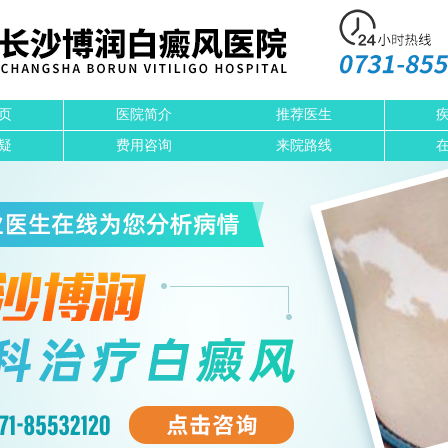
页
医院简介
推荐医生
疑
费用咨询
来院路线