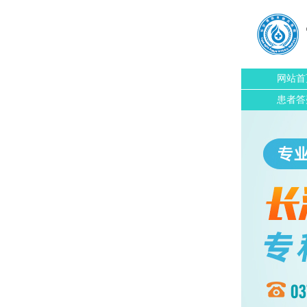
网站首
患者答