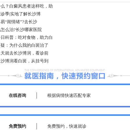
什么？白癜风患者这样吃，助
诊季|实地了解长沙博
易“闹情绪”?去长沙
怎么治?长沙哪家医院
今日科普：吃对食物，助力白
答疑：为什么我的白斑治了
二天就去长沙博润，看诊前
长沙博润看白斑，从挂号到
在线咨询
根据病情快速匹配专家
免费预约
免费预约，快速就诊