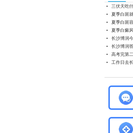
•
三伏天吃
•
夏季白斑就
•
夏季白斑容
•
夏季白癜风
•
长沙博润
•
长沙博润
•
高考完第
•
工作日去