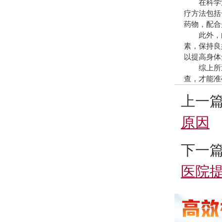
在科学治
疗方法包括
药物，配合
此外，白
素，保持良
以提高身体
综上所述
查，才能准
上一
原因
下一
医院