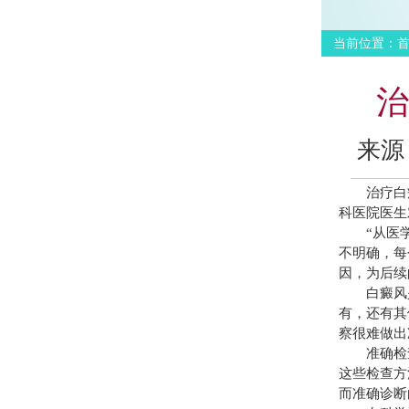
当前位置：
治
来源
治疗白癜
科医院医生
“从医学
不明确，每
因，为后续
白癜风是
有，还有其
察很难做出
准确检查
这些检查方
而准确诊断