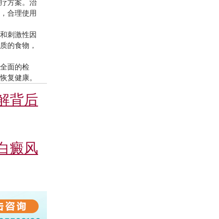
疗方案。治
下，合理使用
和刺激性因
白质的食物，
全面的检
日恢复健康。
解背后
白癜风