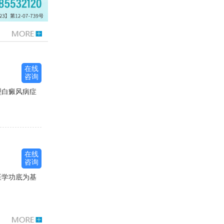
在线
咨询
型白癜风病症
在线
咨询
医学功底为基