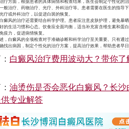
疗方面，根据患者的具体病情和检查结果，医生会制定个性化的治
一般治疗、药物治疗、光疗、外科治疗等。患者需要在医生的指导
光疗或外科治疗，以促进白斑的恢复。
癜风的治疗还需要结合科学护理。患者应注意皮肤护理，避免暴晒
好的生活习惯和心态。饮食应全面均衡，适当补充富含维生素和蛋
免疫力，促进病情恢复。
，白癜风的全项检查对于准确诊断和科学治疗至关重要。只有通过
确找出病因，制定个性化的治疗方案，提高治疗效果，帮助患者早
篇：
白癜风治疗费用波动大？带你了
篇：
油烫伤是否会恶化白癜风？长沙
提供专业解答