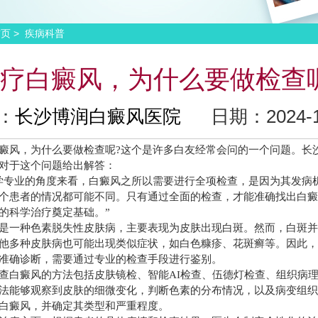
>
首页
疾病科普
疗白癜风，为什么要做检查
：
长沙博润白癜风医院
日期：2024-12
风，为什么要做检查呢?这个是许多白友经常会问的一个问题。长
对于这个问题给出解答：
专业的角度来看，白癜风之所以需要进行全项检查，是因为其发病
个患者的情况都可能不同。只有通过全面的检查，才能准确找出白
的科学治疗奠定基础。”
一种色素脱失性皮肤病，主要表现为皮肤出现白斑。然而，白斑并
他多种皮肤病也可能出现类似症状，如白色糠疹、花斑癣等。因此
准确诊断，需要通过专业的检查手段进行鉴别。
白癜风的方法包括皮肤镜检、智能AI检查、伍德灯检查、组织病理
法能够观察到皮肤的细微变化，判断色素的分布情况，以及病变组
白癜风，并确定其类型和严重程度。