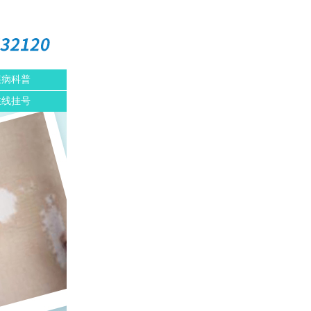
疾病科普
在线挂号