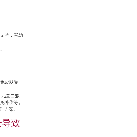
支持，帮助
。
免皮肤受
，儿童白癜
避免外伤等。
护理方案。
会导致