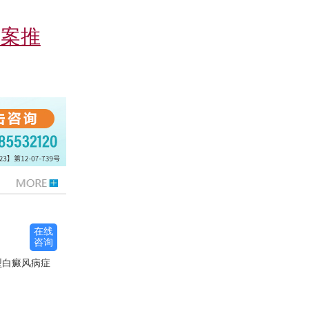
方案推
在线
咨询
型白癜风病症