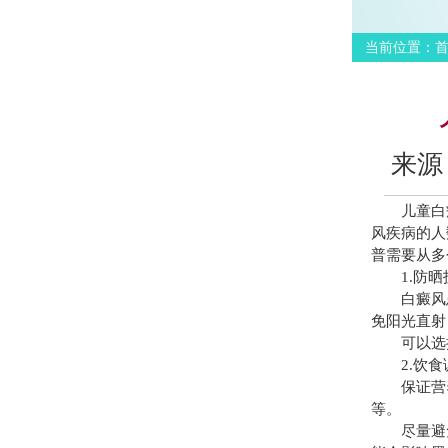
当前位置：
来源
儿童白癜
风疾病的人
普需要从多
1.防晒
白癜风患
免阳光直射
可以选择
2.饮食
保证营养
等。
尽量避免