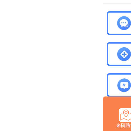
医院介
来院路