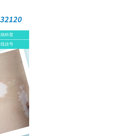
疾病科普
在线挂号