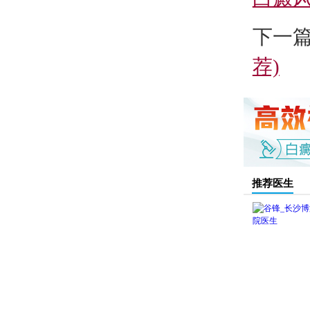
下一
荐)
推荐医生