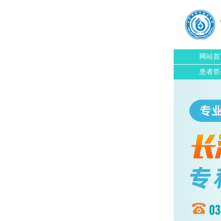
网站首
患者答