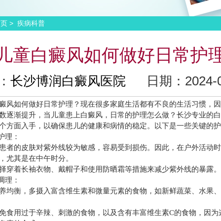
>
首页
疾病科普
儿童白癜风如何做好日常护
：
长沙博润白癜风医院
日期：2024-07
风如何做好日常护理？现在很多家庭生活都有不良的生活习惯，因
数逐渐提升，当儿童患上白癜风，日常的护理怎么做？
长沙专业的
个方面入手，以确保患儿的健康和病情的稳定。以下是一些关键的
护理：
者的皮肤对紫外线较为敏感，容易受到损伤。因此，在户外活动时
，尤其是在中午时分。
穿着长袖衣物、戴帽子和使用防晒霜等措施来减少紫外线的暴露
调理：
均衡，多摄入富含维生素和微量元素的食物，如新鲜蔬菜、水果、
食用过于辛辣、刺激的食物，以及含有丰富维生素C的食物，因为