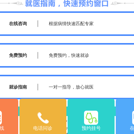
在线咨询
根据病情快速匹配专家
免费预约
免费预约，快速就诊
就诊指南
一对一指导，放心就医
绍
医院动态
乘车路线
返
医院电话：0731-85532120
线
电话问诊
预约挂号
医院地址：湖南省长沙市雨花区车站南715号