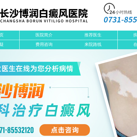
页
医院简介
推荐医生
疑
费用咨询
来院路线