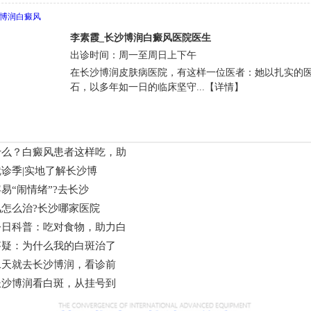
李素霞_长沙博润白癜风医院医生
出诊时间：周一至周日上下午
在长沙博润皮肤病医院，有这样一位医者：她以扎实的
石，以多年如一日的临床坚守...【详情】
什么？白癜风患者这样吃，助
诊季|实地了解长沙博
易“闹情绪”?去长沙
怎么治?长沙哪家医院
今日科普：吃对食物，助力白
答疑：为什么我的白斑治了
二天就去长沙博润，看诊前
长沙博润看白斑，从挂号到