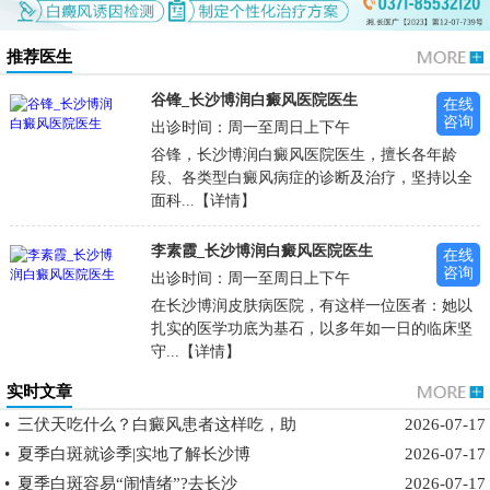
推荐医生
谷锋_长沙博润白癜风医院医生
在线
咨询
出诊时间：周一至周日上下午
谷锋，长沙博润白癜风医院医生，擅长各年龄
段、各类型白癜风病症的诊断及治疗，坚持以全
面科...【详情】
李素霞_长沙博润白癜风医院医生
在线
咨询
出诊时间：周一至周日上下午
在长沙博润皮肤病医院，有这样一位医者：她以
扎实的医学功底为基石，以多年如一日的临床坚
守...【详情】
实时文章
•
三伏天吃什么？白癜风患者这样吃，助
2026-07-17
•
夏季白斑就诊季|实地了解长沙博
2026-07-17
•
夏季白斑容易“闹情绪”?去长沙
2026-07-17