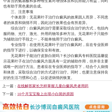
中富含的氨基酸和多种维生素对增强体质和抗癌能力有益，同时
也有助于黑色素的合成。
三、注意事项
个体差异：无花果叶子治疗白癜风的效果因人而异，不同患
者的体质和病情不同，因此治疗效果也会有所差异。
综合治疗：白癜风的治疗需要采取综合治疗的方式，包括内
服药物、光疗、激光、外用药物等多种方法。无花果叶子只能作
为辅助治疗手段之一，不能单独用于治疗白癜风。
专业指导：在使用无花果叶子治疗白癜风时，应在专业医师
的指导下进行，以确保安全和有效。
无花果叶子能治疗皮肤白斑吗？
长沙白癜风专科医院
温馨提
示花果叶子在治疗白癜风方面具有一定的辅助作用，但并非主要
或唯一的治疗方法。患者应在专业医师的指导下，结合个人病情
和体质，采取综合治疗的方式进行治疗。同时，也要注意保持良
好的生活习惯和心态，以促进病情的恢复。
上一篇：
在线解答家长怎样掌握儿童白癜风患者用药
下一篇：
10个月宝宝脸上出现小白斑的原因