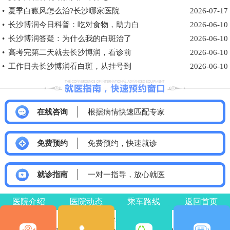
•
夏季白癜风怎么治?长沙哪家医院
2026-07-17
•
长沙博润今日科普：吃对食物，助力白
2026-06-10
•
长沙博润答疑：为什么我的白斑治了
2026-06-10
•
高考完第二天就去长沙博润，看诊前
2026-06-10
•
工作日去长沙博润看白斑，从挂号到
2026-06-10
在线咨询
根据病情快速匹配专家
免费预约
免费预约，快速就诊
就诊指南
一对一指导，放心就医
医院介绍
医院动态
乘车路线
返回首页
医院电话：0731-85532120